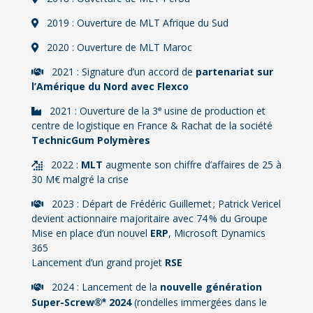
2019 : Ouverture de MLT Afrique du Sud
2020 : Ouverture de MLT Maroc
2021 : Signature d’un accord de
partenariat sur
l’Amérique du Nord avec Flexco
2021 : Ouverture de la 3ᵉ usine de production et
centre de logistique en France & Rachat de la société
TechnicGum Polymères
2022 :
MLT
augmente son chiffre d’affaires de 25 à
30 M€ malgré la crise
2023 : Départ de Frédéric Guillemet ; Patrick Vericel
devient actionnaire majoritaire avec 74 % du Groupe
Mise en place d’un nouvel
ERP
,
Microsoft
Dynamics
365
Lancement d’un grand projet
RSE
2024 : Lancement de la
nouvelle génération
Super-Screw
2024
(rondelles immergées dans le
®*