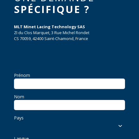
SPÉCIFIQUE ?
MLT Minet Lacing Technology SAS
ZI du Clos Marquet, 3 Rue Michel Rondet
CS 70059, 42400 Saint-Chamond, France
info@mltgroup-conveyor.com
+33 4 77 22 19 19
Prénom
Nom
Pays
Langue