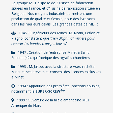
Description G
Le groupe MLT dispose de 3 usines de fabrication
situées en France, et d’1 usine de fabrication située en
Belgique. Nos moyens industriels permettent une
production de qualité et flexible, pour des livraisons
dans les meilleurs délais. Les grandes dates de MLT :
1945 : 3 ingénieurs des Mines, M. Notin, Leflon et
Plagnol constatent que
"rien d’optimal n’existe pour
réparer les bandes transporteuses"
1947 : Création de l’entreprise Minet à Saint-
Etienne (42), qui fabrique des agrafes charnières
1993 : M. Jakob, avec la structure Aser, rachète
Minet et ses brevets et consent des licences exclusives
à Minet
1994 : Apparition des premières jonctions souples,
®
notamment la
SUPER-SCREW
*
1999 : Ouverture de la filiale américaine MLT
Amérique du Nord