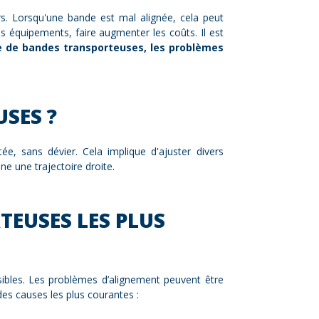
urs. Lorsqu'une bande est mal alignée, cela peut
équipements, faire augmenter les coûts. Il est
e de bandes transporteuses, les problèmes
SES ?
e, sans dévier. Cela implique d'ajuster divers
e une trajectoire droite.
TEUSES LES PLUS
sibles. Les problèmes d’alignement peuvent être
es causes les plus courantes :