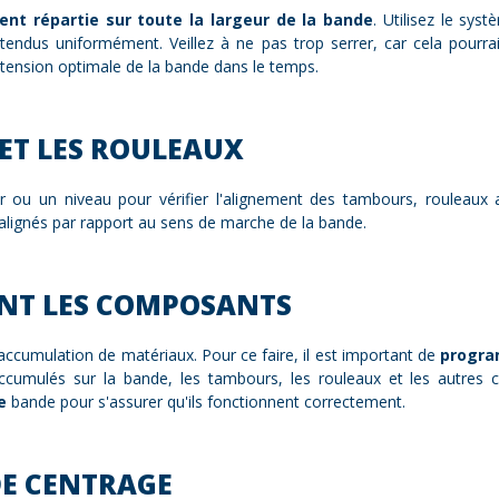
nt répartie sur toute la largeur de la bande
. Utilisez le sy
t tendus uniformément. Veillez à ne pas trop serrer, car cela pour
 tension optimale de la bande dans le temps.
ET LES ROULEAUX
ser ou un niveau pour vérifier l'alignement des tambours, rouleaux
 alignés par rapport au sens de marche de la bande.
NT LES COMPOSANTS
'accumulation de matériaux. Pour ce faire, il est important de
progra
s accumulés sur la bande, les tambours, les rouleaux et les autre
de
bande pour s'assurer qu'ils fonctionnent correctement.
DE CENTRAGE