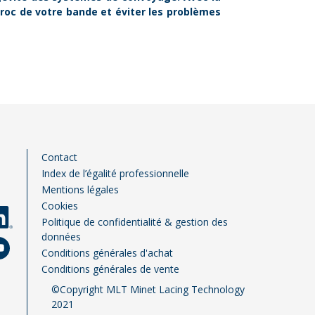
roc de votre bande et éviter les problèmes
Pied de page FR
Contact
Index de l’égalité professionnelle
Mentions légales
Cookies
Politique de confidentialité & gestion des
données
Conditions générales d'achat
Conditions générales de vente
©Copyright MLT Minet Lacing Technology
2021