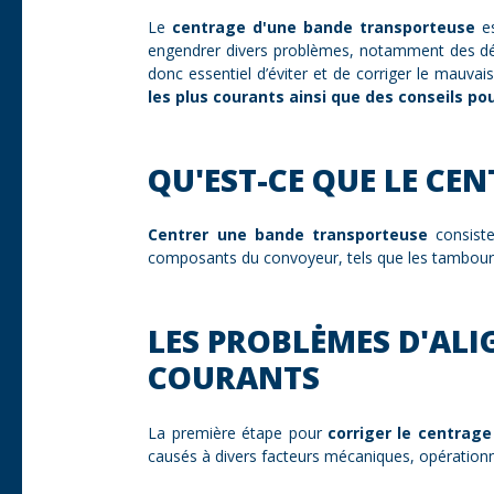
Le
centrage d'une bande transporteuse
es
engendrer divers problèmes, notamment des dév
donc essentiel d’éviter et de corriger le mauva
les plus courants ainsi que des conseils po
QU'EST-CE QUE LE CE
Centrer une bande
transporteuse
consiste
composants du convoyeur, tels que les tambours,
LES PROBLĖMES D'AL
COURANTS
La première étape pour
corriger le centrag
causés à divers facteurs mécaniques, opération