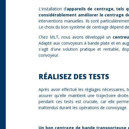
L'installation d’
appareils de centrage, tels
considérablement améliorer le centrage d
interventions manuelles. Ils sont particulièrem
Le choix du bon système de centrage dépend de l
Chez MLT, nous avons développé un
centre
Adapté aux convoyeurs à bande plate et en auge
s'agit d'une solution pratique et rentable, d
convoyeur.
RÉALISEZ DES TESTS
Après avoir effectué les réglages nécessaires,
assurer qu'elle maintient une trajectoire droi
pendant ces tests est cruciale, car elle perme
inattendus durant les opérations de convoyage.
Un bon centrage de bande transporteuse est