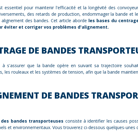
t essentiel pour maintenir l'efficacité et la longévité des convoye
ersements, des retards de production, endommager la bande et les 
is alignement des bandes. Cet article aborde
les bases du centrag
ur éviter et corriger vos problèmes d'alignement.
NTRAGE DE BANDES TRANSPORTEU
 à s'assurer que la bande opère en suivant sa trajectoire souhaité
 les rouleaux et les systèmes de tension, afin que la bande maintienn
IGNEMENT DE BANDES TRANSPOR
e des bandes transporteuses
consiste à identifier les causes pos
nels et environnementaux. Vous trouverez ci-dessous quelques-unes d