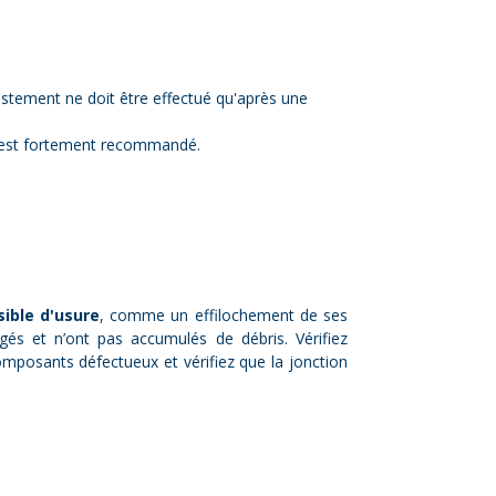
justement ne doit être effectué qu'après une
r est fortement recommandé.
sible d'usure
, comme un effilochement de ses
és et n’ont pas accumulés de débris. Vérifiez
omposants défectueux et vérifiez que la jonction