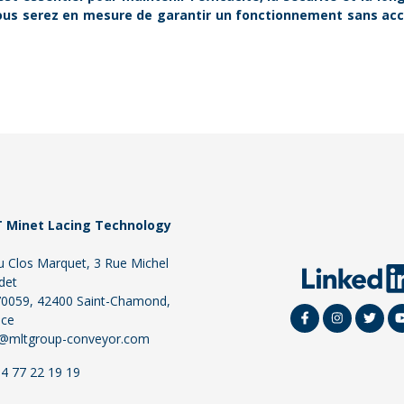
vous serez en mesure de garantir un fonctionnement sans acc
 Minet Lacing Technology
u Clos Marquet, 3 Rue Michel
det
70059, 42400 Saint-Chamond,
nce
o@mltgroup-conveyor.com
4 77 22 19 19
ns