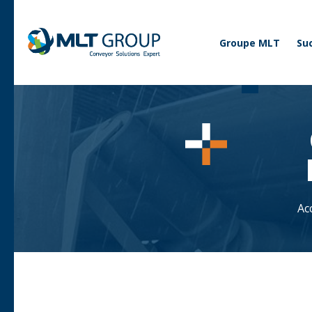
Corporate
Groupe MLT
Su
Ac