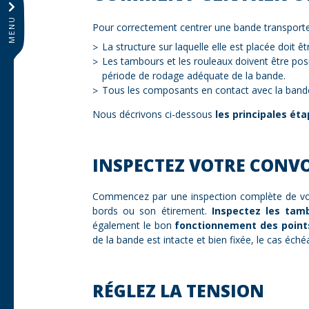
MENU
Pour correctement centrer une bande transporteus
La structure sur laquelle elle est placée doit ê
Les tambours et les rouleaux doivent être posi
période de rodage adéquate de la bande.
Tous les composants en contact avec la bande
Nous décrivons ci-dessous
les principales ét
INSPECTEZ VOTRE CONV
Commencez par une inspection complète de vo
bords ou son étirement.
Inspectez les tamb
également le bon
fonctionnement des point
de la bande est intacte et bien fixée, le cas éché
RÉGLEZ LA TENSION