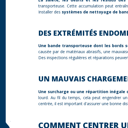
transporteuse. Cette accumulation peut entraî
Installer des
systèmes de nettoyage de ban
DES EXTRÉMITÉS ENDOM
Une bande transporteuse dont les bords so
causée par de matériaux abrasifs, une mauvaise
Des inspections régulières et réparations peuven
UN MAUVAIS CHARGEME
Une surcharge ou une répartition inégale 
lourd. Au fil du temps, cela peut engendrer u
centrée, il est important d'assurer une bonne di
COMMENT CENTRER U