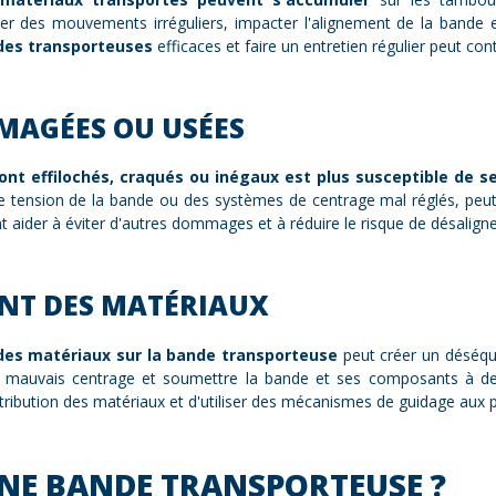
ner des mouvements irréguliers, impacter l'alignement de la bande 
des transporteuses
efficaces et faire un entretien régulier peut co
MAGÉES OU USÉES
nt effilochés, craqués ou inégaux est plus susceptible de s
 tension de la bande ou des systèmes de centrage mal réglés, peut
t aider à éviter d'autres dommages et à réduire le risque de désalig
NT DES MATÉRIAUX
des matériaux sur la bande transporteuse
peut créer un déséquil
n mauvais centrage et soumettre la bande et ses composants à des
stribution des matériaux et d'utiliser des mécanismes de guidage aux
NE BANDE TRANSPORTEUSE ?