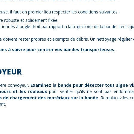
e, il faut en premier lieu respecter les conditions suivantes :
tre robuste et solidement fixée.
tionnés à angle droit par rapport à la trajectoire de la bande. Leur a
 doivent rester propres et exempts de débris. Un nettoyage régulie
apes à suivre pour centrer vos bandes transporteuses.
OYEUR
tre convoyeur.
Examinez la bande pour détecter tout signe vi
ours et les rouleaux
pour vérifier qu'ils ne sont pas endommag
s de chargement des matériaux sur la bande
. Remplacez les c
ant.