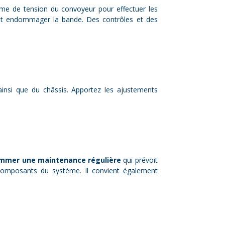
stème de tension du convoyeur pour effectuer les
rait endommager la bande. Des contrôles et des
 ainsi que du châssis. Apportez les ajustements
mmer une maintenance régulière
qui prévoit
s composants du système. Il convient également