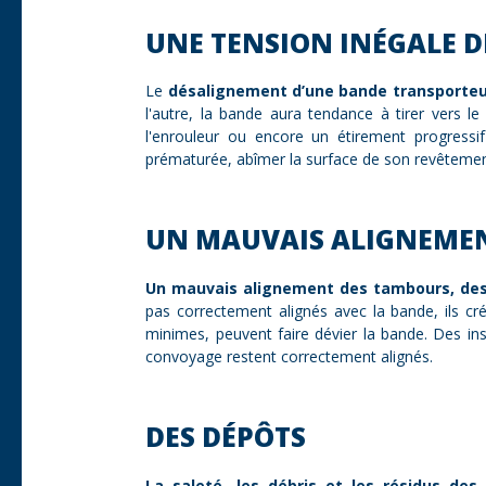
UNE TENSION INÉGALE D
Le
désalignement d’une bande transporte
l'autre, la bande aura tendance à tirer vers 
l'enrouleur ou encore un étirement progressi
prématurée, abîmer la surface de son revêtement
UN MAUVAIS ALIGNEME
Un mauvais alignement des tambours, des
pas correctement alignés avec la bande, ils c
minimes, peuvent faire dévier la bande. Des in
convoyage restent correctement alignés.
DES DÉPÔTS
La saleté, les débris et les résidus de