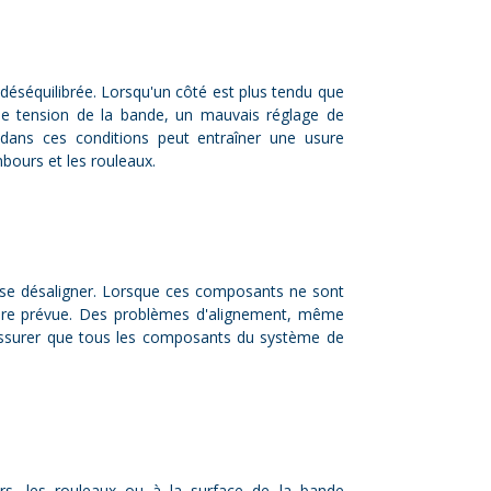
 déséquilibrée. Lorsqu'un côté est plus tendu que
ise tension de la bande, un mauvais réglage de
 dans ces conditions peut entraîner une usure
bours et les rouleaux.
se désaligner. Lorsque ces composants ne sont
toire prévue. Des problèmes d'alignement, même
s'assurer que tous les composants du système de
s, les rouleaux ou à la surface de la bande