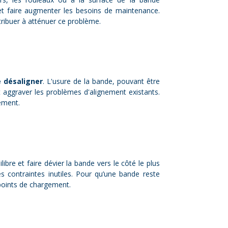
et faire augmenter les besoins de maintenance.
ntribuer à atténuer ce problème.
e désaligner
. L'usure de la bande, pouvant être
 aggraver les problèmes d'alignement existants.
nement.
ibre et faire dévier la bande vers le côté le plus
 contraintes inutiles. Pour qu’une bande reste
 points de chargement.