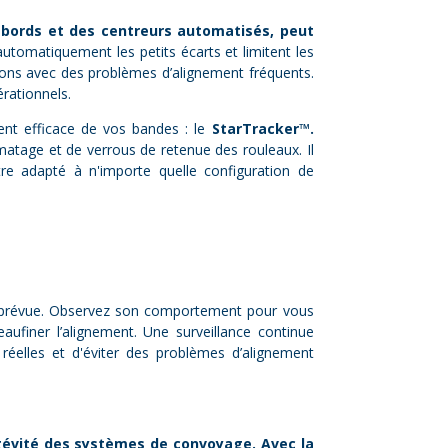
 bords et des centreurs automatisés, peut
utomatiquement les petits écarts et limitent les
tions avec des problèmes d’alignement fréquents.
rationnels.
ent efficace de vos bandes : le
StarTracker™
.
atage et de verrous de retenue des rouleaux. Il
tre adapté à n'importe quelle configuration de
sse prévue. Observez son comportement pour vous
aufiner l’alignement. Une surveillance continue
 réelles et d'éviter des problèmes d’alignement
ongévité des systèmes de convoyage. Avec la