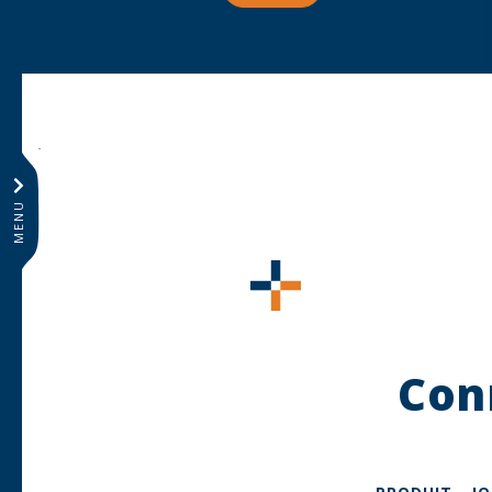
MENU
Con
Contenu à découvrir