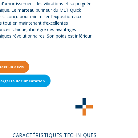
d’amortissement des vibrations et sa poignée
ique. Le marteau burineur du MLT Quick
est conçu pour minimiser l’exposition aux
ns tout en maintenant d’excellentes
nces. Unique, il intègre des avantages
ques révolutionnaires. Son poids est inférieur
der un devis
harger la documentation
CARACTÉRISTIQUES TECHNIQUES