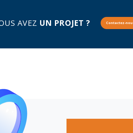
OUS AVEZ
UN PROJET ?
Contactez-nou