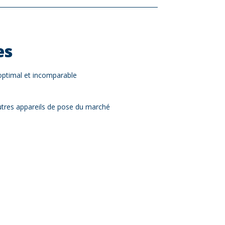
es
 optimal et incomparable
utres appareils de pose du marché