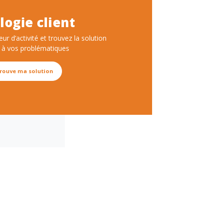
logie client
eur d’activité et trouvez la solution
 à vos problématiques
trouve ma solution