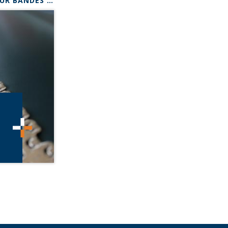
PRODUIT - JONCTIONS POUR BANDES LÉGÈRES