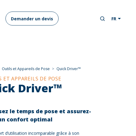
Demander un devis
FR
Outils et Appareils de Pose
Quick Driver™
S ET APPAREILS DE POSE
ick Driver™
sez le temps de pose et assurez-
un confort optimal
rt d’utilisation incomparable grâce à son