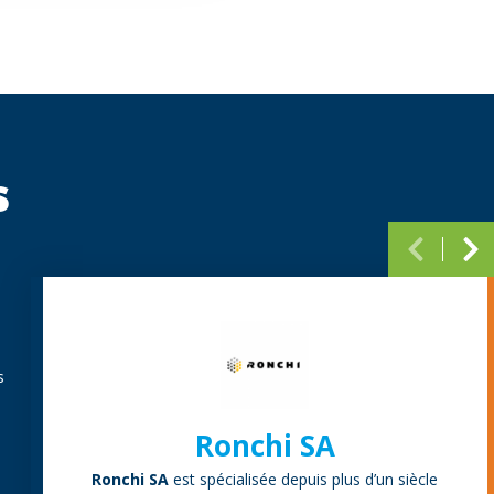
s
Paginati
s
Ronchi SA
Ronchi SA
est spécialisée depuis plus d’un siècle