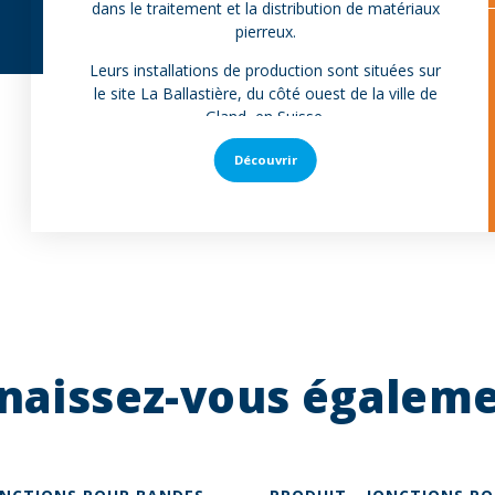
dans le traitement et la distribution de matériaux
pierreux.
Leurs installations de production sont situées sur
le site La Ballastière, du côté ouest de la ville de
Gland, en Suisse.
Découvrir
naissez-vous égalemen