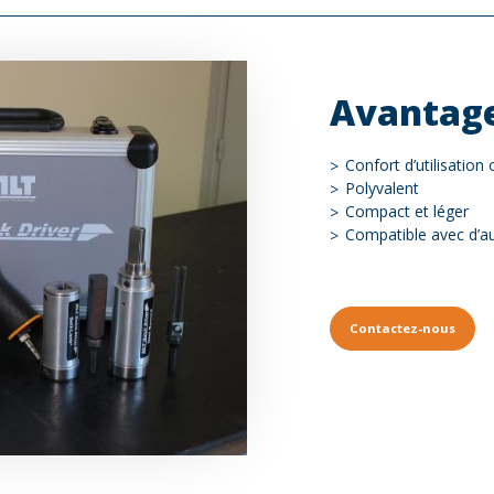
Avantag
Confort d’utilisation
Polyvalent
Compact et léger
Compatible avec d’a
Contactez-nous