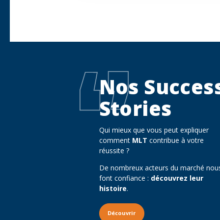
Nos Succes
Stories
Qui mieux que vous peut expliquer
comment
MLT
contribue à votre
réussite ?
De nombreux acteurs du marché nou
font confiance :
découvrez leur
histoire
.
Découvrir