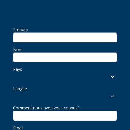
info@mltgroup-conveyor.com
+33 4 77 22 19 19
Prénom
Nom
Pays
Langue
Comment nous avez-vous connus?
Email