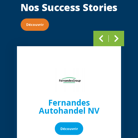
Nos Success
Stories
Découvrir
Pagination
Fernandes
Autohandel NV
Découvrir