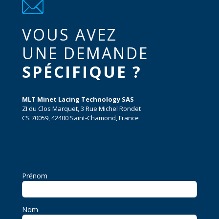
VOUS AVEZ
UNE DEMANDE
SPÉCIFIQUE ?
MLT Minet Lacing Technology SAS
ZI du Clos Marquet, 3 Rue Michel Rondet
CS 70059, 42400 Saint-Chamond, France
info@mltgroup-conveyor.com
+33 4 77 22 19 19
Prénom
Nom