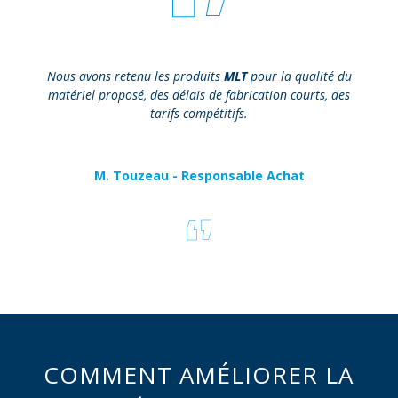
Nous avons retenu les produits
MLT
pour la qualité du
matériel proposé, des délais de fabrication courts, des
tarifs compétitifs.
M. Touzeau - Responsable Achat
COMMENT AMÉLIORER LA