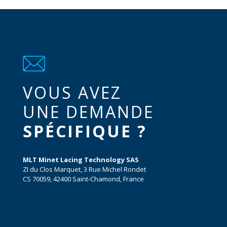
VOUS AVEZ
UNE DEMANDE
SPÉCIFIQUE ?
MLT Minet Lacing Technology SAS
ZI du Clos Marquet, 3 Rue Michel Rondet
CS 70059, 42400 Saint-Chamond, France
info@mltgroup-conveyor.com
+33 4 77 22 19 19