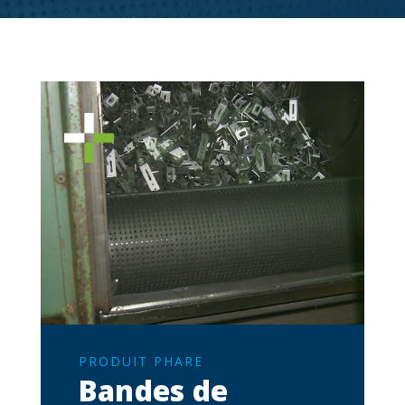
SOUS-TITRE
PRODUIT PHARE
Bandes de