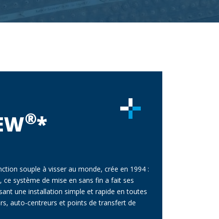
®
EW
*
onction souple à visser au monde, crée en 1994 :
, ce système de mise en sans fin a fait ses
ant une installation simple et rapide en toutes
rs, auto-centreurs et points de transfert de