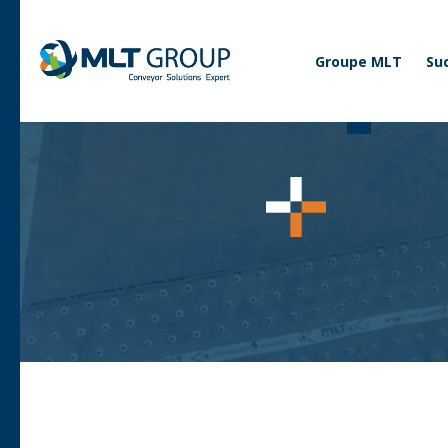
Corporate
Groupe MLT
Su