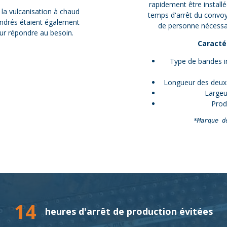
rapidement être installé
 la vulcanisation à chaud
temps d'arrêt du convo
endrés étaient également
de personne nécessai
pour répondre au besoin.
Caracté
Type de bandes i
Longueur des deux 
Largeu
Prod
*Marque d
14
heures d'arrêt de production évitées