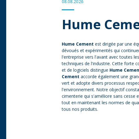
08.08.2026
Hume Ceme
Hume Cement
est dirigée par une é
dévoués et expérimentés qui continue
l'entreprise vers l'avant avec toutes l
techniques de l'industrie. Cette forte
et de logiciels distingue
Hume Cemen
Cement
accorde également une grand
vert et adopte divers processus respe
l'environnement. Notre objectif consta
cimenterie qui s'améliore sans cesse 
tout en maintenant les normes de qual
tous nos produits.