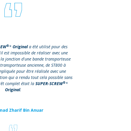
®
REW
*
Original
a été utilisé pour des
il est impossible de réaliser avec une
 la jonction d'une bande transporteuse
 transporteuse ancienne, de ST800 à
mpliquée pour être réalisée avec une
tion qui a rendu tout cela possible sans
®
rêt complet était la
SUPER-SCREW
*
Original
.
d Zharif Bin Anuar