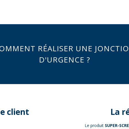
OMMENT RÉALISER UNE JONCTI
D'URGENCE ?
 client
La r
Le produit
SUPER-SCR