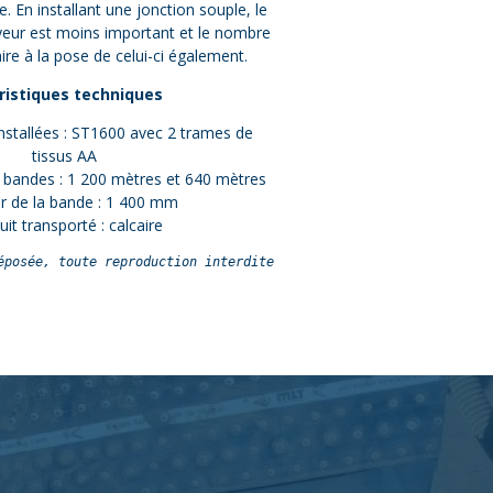
e. En installant une jonction souple, le
yeur est moins important et le nombre
re à la pose de celui-ci également.
ristiques techniques
nstallées : ST1600 avec 2 trames de
tissus AA
bandes : 1 200 mètres et 640 mètres
r de la bande : 1 400 mm
uit transporté : calcaire
éposée, toute reproduction interdite