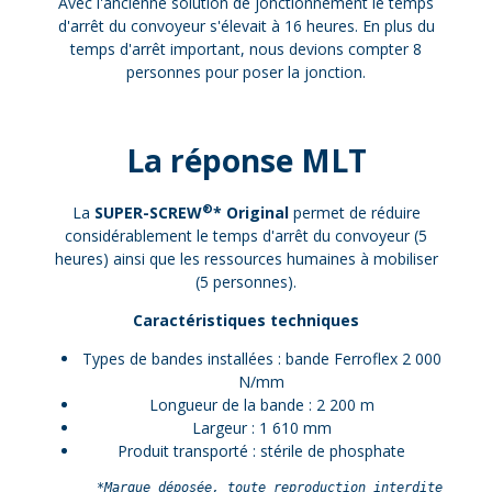
Avec l'ancienne solution de jonctionnement le temps
d'arrêt du convoyeur s'élevait à 16 heures. En plus du
temps d'arrêt important, nous devions compter 8
personnes pour poser la jonction.
La réponse MLT
®
La
SUPER-SCREW
* Original
permet de réduire
considérablement le temps d'arrêt du convoyeur (5
heures) ainsi que les ressources humaines à mobiliser
(5 personnes).
Caractéristiques techniques
Types de bandes installées : bande Ferroflex 2 000
N/mm
Longueur de la bande : 2 200 m
Largeur : 1 610 mm
Produit transporté : stérile de phosphate
*Marque déposée, toute reproduction interdite