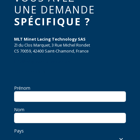
UNE DEMANDE
SPÉCIFIQUE ?
MLT Minet Lacing Technology SAS
ZI du Clos Marquet, 3 Rue Michel Rondet
CS 70059, 42400 Saint-Chamond, France
info@mltgroup-conveyor.com
+33 4 77 22 19 19
Prénom
Nom
Pays