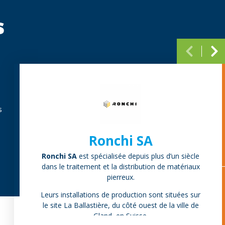
s
Paginati
s
Ronchi SA
Ronchi SA
est spécialisée depuis plus d’un siècle
dans le traitement et la distribution de matériaux
pierreux.
Leurs installations de production sont situées sur
le site La Ballastière, du côté ouest de la ville de
Gland, en Suisse.