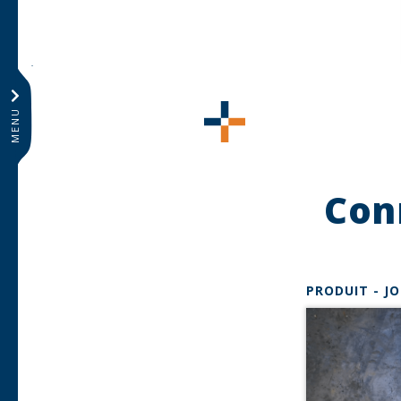
MENU
Con
Contenu à découvrir