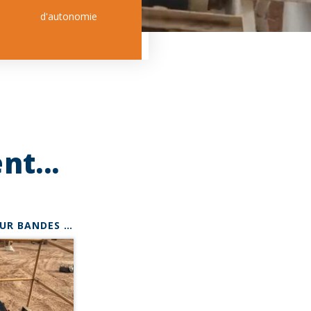
d'autonomie
t...
*
PRODUIT - JONCTIONS POUR BANDES LOURDES